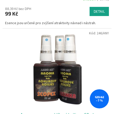
88,39 Kč bez DPH
DETAIL
99 Kč
Esence jsou určené pro zvýšení atraktivity návnad i nástrah.
Kód:
246/ANY
129 Kč
–7 %