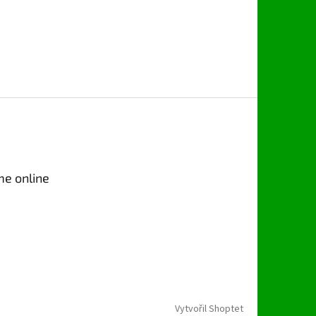
me online
Vytvořil Shoptet