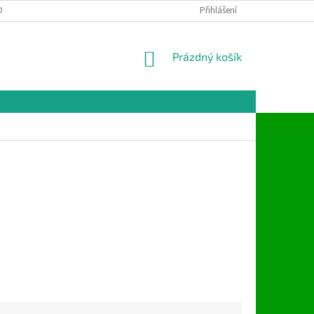
ONTAKTY
Přihlášení
NÁKUPNÍ
Prázdný košík
KOŠÍK