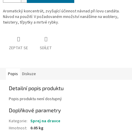
Aromatický koncentrát, zvyšující účinnost návnad při lovu candáta.
Návod na použití: V požadovaném množství nanášíme na woblery,
twistery, třpytky a mrtvé rybky.
ZEPTAT SE
SDÍLET
Popis
Diskuze
Detailní popis produktu
Popis produktu není dostupný
Doplňkové parametry
Kategorie
:
Sprej na dravce
Hmotnost
:
0.05 kg