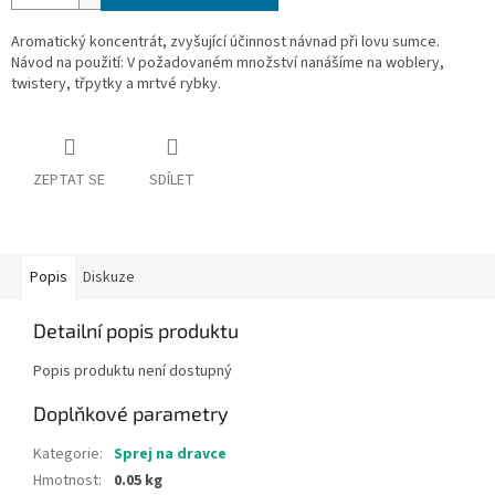
Aromatický koncentrát, zvyšující účinnost návnad při lovu sumce.
Návod na použití: V požadovaném množství nanášíme na woblery,
twistery, třpytky a mrtvé rybky.
ZEPTAT SE
SDÍLET
Popis
Diskuze
Detailní popis produktu
Popis produktu není dostupný
Doplňkové parametry
Kategorie
:
Sprej na dravce
Hmotnost
:
0.05 kg