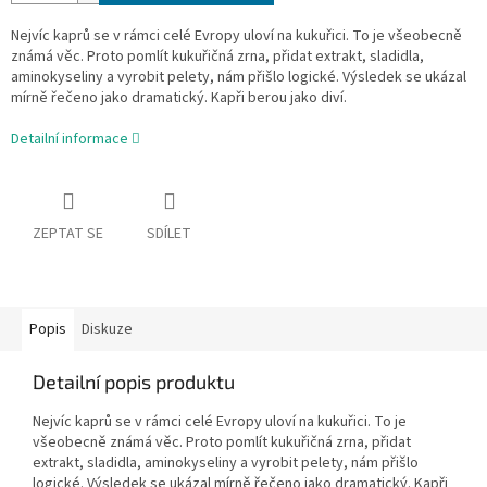
Nejvíc kaprů se v rámci celé Evropy uloví na kukuřici. To je všeobecně
známá věc. Proto pomlít kukuřičná zrna, přidat extrakt, sladidla,
aminokyseliny a vyrobit pelety, nám přišlo logické. Výsledek se ukázal
mírně řečeno jako dramatický. Kapři berou jako diví.
Detailní informace
ZEPTAT SE
SDÍLET
Popis
Diskuze
Detailní popis produktu
Nejvíc kaprů se v rámci celé Evropy uloví na kukuřici. To je
všeobecně známá věc. Proto pomlít kukuřičná zrna, přidat
extrakt, sladidla, aminokyseliny a vyrobit pelety, nám přišlo
logické. Výsledek se ukázal mírně řečeno jako dramatický. Kapři