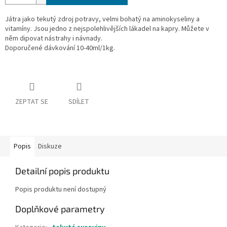
Játra jako tekutý zdroj potravy, velmi bohatý na aminokyseliny a
vitamíny. Jsou jedno z nejspolehlivějších lákadel na kapry. Můžete v
něm dipovat nástrahy i návnady.
Doporučené dávkování 10-40ml/1kg.
ZEPTAT SE
SDÍLET
Popis
Diskuze
Detailní popis produktu
Popis produktu není dostupný
Doplňkové parametry